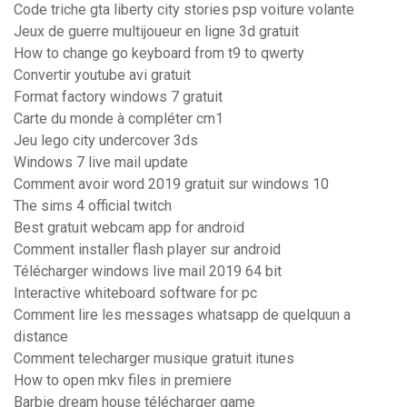
Code triche gta liberty city stories psp voiture volante
Jeux de guerre multijoueur en ligne 3d gratuit
How to change go keyboard from t9 to qwerty
Convertir youtube avi gratuit
Format factory windows 7 gratuit
Carte du monde à compléter cm1
Jeu lego city undercover 3ds
Windows 7 live mail update
Comment avoir word 2019 gratuit sur windows 10
The sims 4 official twitch
Best gratuit webcam app for android
Comment installer flash player sur android
Télécharger windows live mail 2019 64 bit
Interactive whiteboard software for pc
Comment lire les messages whatsapp de quelquun a
distance
Comment telecharger musique gratuit itunes
How to open mkv files in premiere
Barbie dream house télécharger game