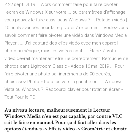
? 22 sept. 2019 ... Alors comment faire pour faire pivoter
l'écran de Windows X sur votre ... ou paramètres d'affichage
vous pouvez le faire aussi sous Windows 7 ... Rotation vidéo |
10 outils avancés pour faire pivoter / retourner ... Voulez-vous
savoir comment faire pivoter une vidéo dans Windows Media
Player , ... J'ai capturé des clips vidéo avec mon appareil
photo numérique, mais les vidéos sont .... Étape 7: Votre
vidéo devrait maintenant être lue correctement. Retouche de
photos dans Lightroom Classic - Adobe 16 mai 2019 ... Pour
faire pivoter une photo par incréments de 90 degrés,
choisissez Photo > Rotation vers la gauche ou .... Windows
Vista ou Windows 7. Raccourci clavier pour rotation écran -
Tout Pour le PC
Au niveau lecture, malheureusement le Lecteur
Windows Media n'en est pas capable, par contre VLC
sait le faire en manuel. Pour ça il faut aller dans les
options étendues -> Effets vidéo -> Géométrie et choisir