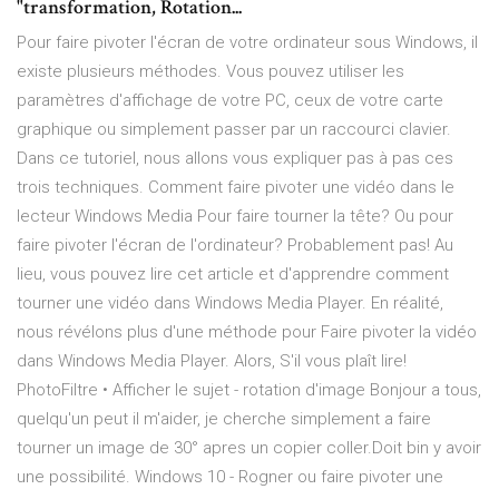
"transformation, Rotation...
Pour faire pivoter l'écran de votre ordinateur sous Windows, il
existe plusieurs méthodes. Vous pouvez utiliser les
paramètres d'affichage de votre PC, ceux de votre carte
graphique ou simplement passer par un raccourci clavier.
Dans ce tutoriel, nous allons vous expliquer pas à pas ces
trois techniques. Comment faire pivoter une vidéo dans le
lecteur Windows Media Pour faire tourner la tête? Ou pour
faire pivoter l'écran de l'ordinateur? Probablement pas! Au
lieu, vous pouvez lire cet article et d'apprendre comment
tourner une vidéo dans Windows Media Player. En réalité,
nous révélons plus d'une méthode pour Faire pivoter la vidéo
dans Windows Media Player. Alors, S'il vous plaît lire!
PhotoFiltre • Afficher le sujet - rotation d'image Bonjour a tous,
quelqu'un peut il m'aider, je cherche simplement a faire
tourner un image de 30° apres un copier coller.Doit bin y avoir
une possibilité. Windows 10 - Rogner ou faire pivoter une