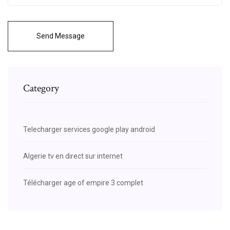
Send Message
Category
Telecharger services google play android
Algerie tv en direct sur internet
Télécharger age of empire 3 complet