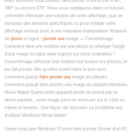
Avec Windows vous pouvez faire pivoter votre écran à 90°,
180° ou encore 270°. Nous vous expliquons dans ce tutoriel,
comment effectuer une rotation de votre affichage, que ce
soit pour des besoins spécifiques ou pour rétablir votre
affichage inversé suite à une mauvaise manipulation. Rotation
de
photo
en ligne /
pivoter
une
image → ConvertImage
Comment faire une rotation sur une photo et changer l'angle
d'une image en ligne sans logiciel sur votre ordinateur ?
ConvertImage effectue une rotation sur toutes vos photos, et
les fait pivoter afin qu'elles soient dans le bon sens.
Comment puis-je
faire
pivoter
une
image en utilisant ...
Comment puis-je faire pivoter une image en utilisant Windows
Movie Maker Quand votre appareil photo ne prend pas la
photo parfaite , votre image peut se retrouver sur le côté ou
même à l'envers . Une façon de résoudre ce problème est
d'utiliser Windows Movie Maker.
Savez-vous que Windows 10 peut faire pivoter l'écran d'un PC