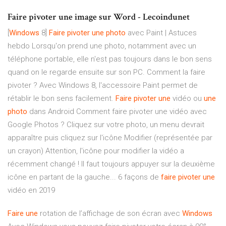
Faire pivoter une image sur Word - Lecoindunet
[
Windows
8]
Faire
pivoter
une
photo
avec Paint | Astuces
hebdo Lorsqu'on prend une photo, notamment avec un
téléphone portable, elle n'est pas toujours dans le bon sens
quand on le regarde ensuite sur son PC. Comment la faire
pivoter ? Avec Windows 8, l'accessoire Paint permet de
rétablir le bon sens facilement.
Faire
pivoter
une
vidéo ou
une
photo
dans Android Comment faire pivoter une vidéo avec
Google Photos ? Cliquez sur votre photo, un menu devrait
apparaître puis cliquez sur l'icône Modifier (représentée par
un crayon) Attention, l'icône pour modifier la vidéo a
récemment changé ! Il faut toujours appuyer sur la deuxième
icône en partant de la gauche... 6 façons de
faire
pivoter
une
vidéo en 2019
Faire
une
rotation de l’affichage de son écran avec
Windows